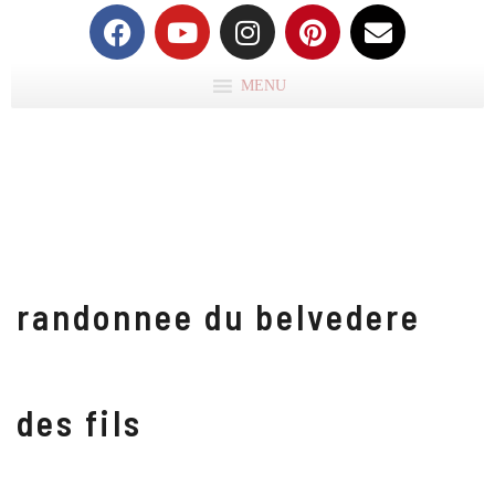
MENU
randonnee du belvedere
des fils