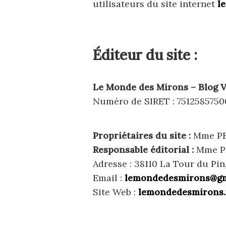
utilisateurs du site internet
l
Éditeur du site :
Le Monde des Mirons – Blog 
Numéro de SIRET : 751258575
Propriétaires du site :
Mme PE
Responsable éditorial :
Mme P
Adresse : 38110 La Tour du Pin
Email :
lemondedesmirons@gm
Site Web :
lemondedesmirons.