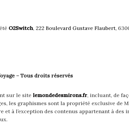
iété
O2Switch
,
222 Boulevard Gustave Flaubert,
6300
oyage – Tous droits réservés
nt sur le site
lemondedesmirons.fr
, incluant, de fa
ages, les graphismes sont la propriété exclusive de 
e et à l’exception des contenus appartenant à des i
ux.