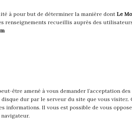
lité à pour but de déterminer la manière dont
Le Mo
les renseignements recueillis auprès des utilisateur
om
eut-être amené à vous demander l’acceptation des 
disque dur par le serveur du site que vous visitez.
s informations. Il vous est possible de vous oppose
 navigateur.