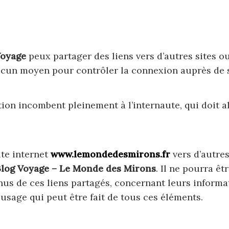
Voyage
peux partager des liens vers d’autres sites o
ucun moyen pour contrôler la connexion auprès de s
ation incombent pleinement à l’internaute, qui doit 
ite internet
www.lemondedesmirons.fr
vers d’autre
log Voyage – Le Monde des Mirons
. Il ne pourra ê
s de ces liens partagés, concernant leurs informat
usage qui peut être fait de tous ces éléments.