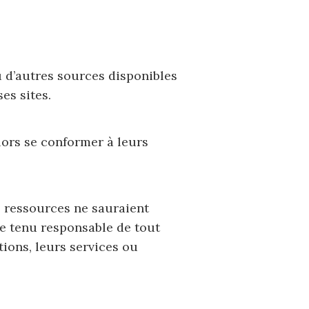
u d’autres sources disponibles
es sites.
alors se conformer à leurs
s ressources ne sauraient
tre tenu responsable de tout
ions, leurs services ou