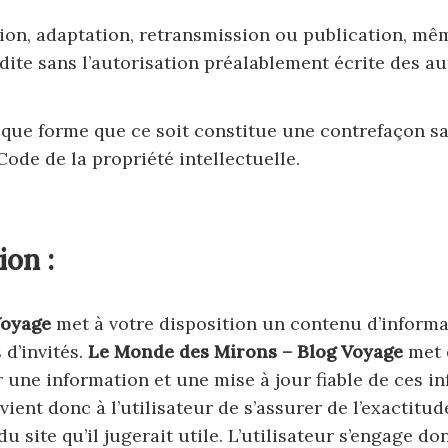
on, adaptation, retransmission ou publication, même
dite sans l’autorisation préalablement écrite des au
que forme que ce soit constitue une contrefaçon sa
Code de la propriété intellectuelle.
ion :
Voyage
met à votre disposition un contenu d’informat
 d’invités.
Le Monde des Mirons – Blog Voyage
met 
 une information et une mise à jour fiable de ces in
dvient donc à l’utilisateur de s’assurer de l’exactit
u site qu’il jugerait utile. L’utilisateur s’engage do