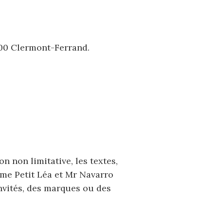
0 Clermont-Ferrand.
çon non limitative, les textes,
Mme Petit Léa et Mr Navarro
nvités, des marques ou des