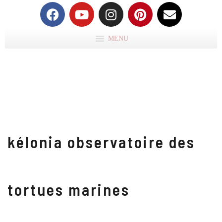
MENU
kélonia observatoire des
tortues marines