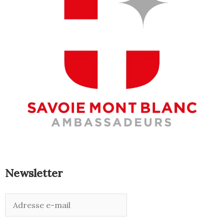
Newsletter