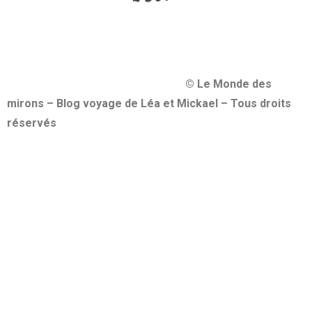
© Le Monde des
mirons – Blog voyage de Léa et Mickael – Tous droits
réservés